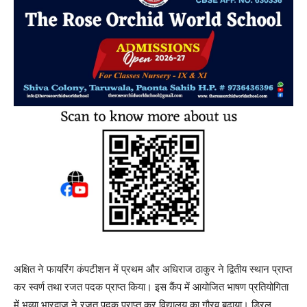
अक्षित ने फायरिंग कंपटीशन में प्रथम और अधिराज ठाकुर ने द्वितीय स्थान प्राप्त
कर स्वर्ण तथा रजत पदक प्राप्त किया। इस कैंप में आयोजित भाषण प्रतियोगिता
में भव्या भारद्वाज ने रजत पदक प्राप्त कर विद्यालय का गौरव बढ़ाया। ड्रिल