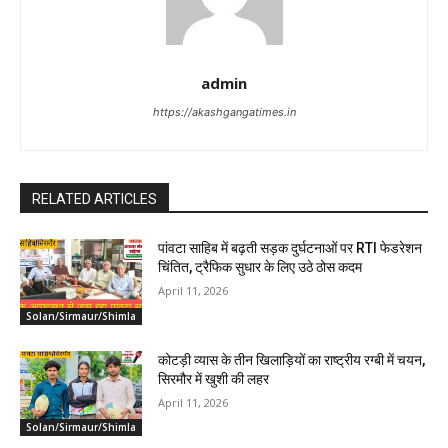
admin
https://akashgangatimes.in
RELATED ARTICLES
पांवटा साहिब में बढ़ती सड़क दुर्घटनाओं पर RTI फेडरेशन
चिंतित, ट्रैफिक सुधार के लिए उठे ठोस कदम
April 11, 2026
Solan/Sirmaur/Shimla
कोटड़ी व्यास के तीन खिलाड़ियों का राष्ट्रीय रग्बी में चयन,
सिरमौर में खुशी की लहर
April 11, 2026
Solan/Sirmaur/Shimla