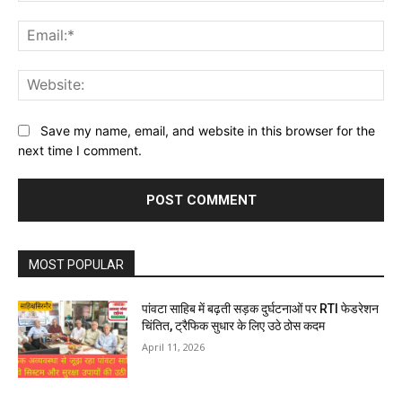
Ema
Web
Save my name, email, and website in this browser for the
next time I comment.
MOST POPULAR
पांवटा साहिब में बढ़ती सड़क दुर्घटनाओं पर RTI फेडरेशन
चिंतित, ट्रैफिक सुधार के लिए उठे ठोस कदम
April 11, 2026