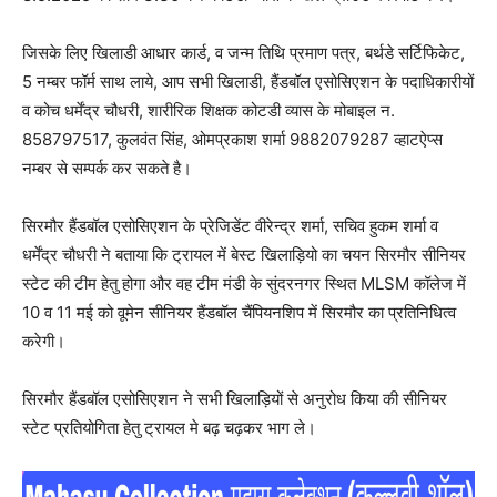
जिसके लिए खिलाडी आधार कार्ड, व जन्म तिथि प्रमाण पत्र, बर्थडे सर्टिफिकेट,
5 नम्बर फॉर्म साथ लाये, आप सभी खिलाडी, हैंडबॉल एसोसिएशन के पदाधिकारीयों
व कोच धर्मेंद्र चौधरी, शारीरिक शिक्षक कोटडी व्यास के मोबाइल न.
858797517, कुलवंत सिंह, ओमप्रकाश शर्मा 9882079287 व्हाटऐप्स
नम्बर से सम्पर्क कर सकते है।
सिरमौर हैंडबॉल एसोसिएशन के प्रेजिडेंट वीरेन्द्र शर्मा, सचिव हुकम शर्मा व
धर्मेंद्र चौधरी ने बताया कि ट्रायल में बेस्ट खिलाड़ियो का चयन सिरमौर सीनियर
स्टेट की टीम हेतु होगा और वह टीम मंडी के सुंदरनगर स्थित MLSM कॉलेज में
10 व 11 मई को वूमेन सीनियर हैंडबॉल चैंपियनशिप में सिरमौर का प्रतिनिधित्व
करेगी।
सिरमौर हैंडबॉल एसोसिएशन ने सभी खिलाड़ियों से अनुरोध किया की सीनियर
स्टेट प्रतियोगिता हेतु ट्रायल मे बढ़ चढ़कर भाग ले।