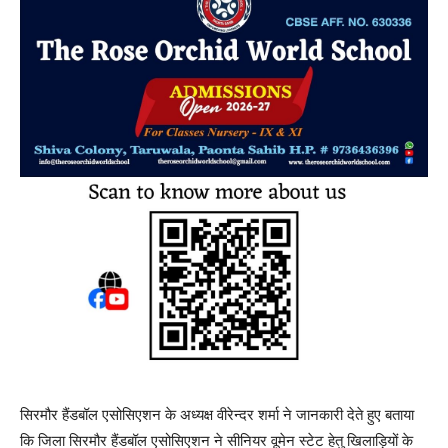
सिरमौर हैंडबॉल एसोसिएशन के अध्यक्ष वीरेन्दर शर्मा ने जानकारी देते हुए बताया
कि जिला सिरमौर हैंडबॉल एसोसिएशन ने सीनियर वूमेन स्टेट हेतु खिलाड़ियों के