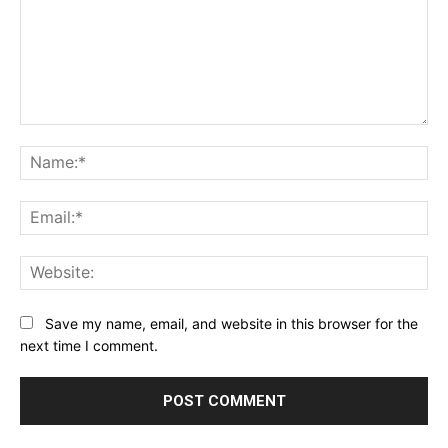
Comment:
Na
Ema
Web
Save my name, email, and website in this browser for the
next time I comment.