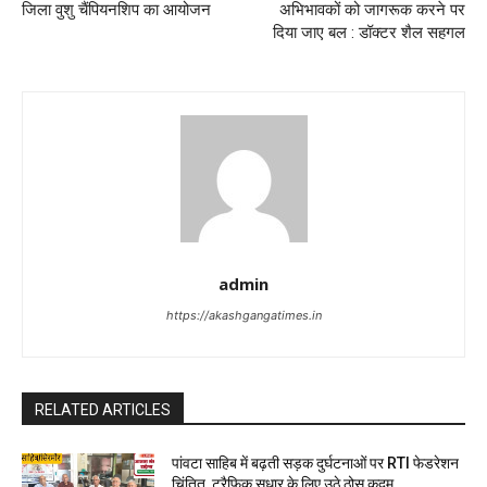
जिला वुशु चैंपियनशिप का आयोजन
अभिभावकों को जागरूक करने पर
दिया जाए बल : डॉक्टर शैल सहगल
admin
https://akashgangatimes.in
RELATED ARTICLES
पांवटा साहिब में बढ़ती सड़क दुर्घटनाओं पर RTI फेडरेशन
चिंतित, ट्रैफिक सुधार के लिए उठे ठोस कदम