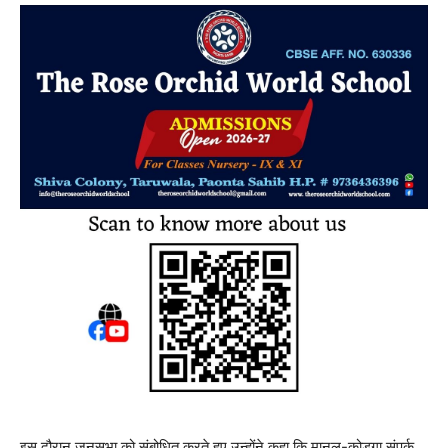
इस दौरान जनसभा को संबोधित करते हुए उन्होंने कहा कि मानल-कोडगा संपर्क