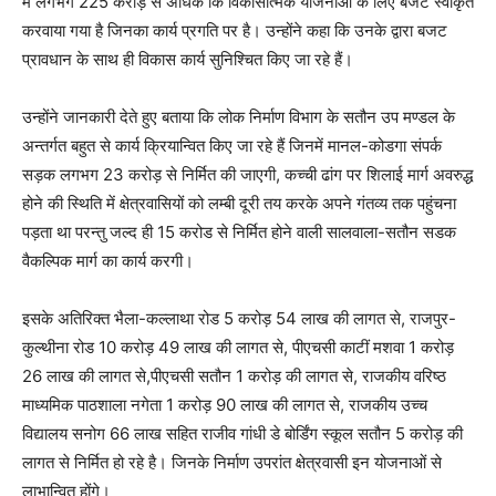
में लगभग 225 करोड़ से अधिक कि विकासात्मक योजनाओं के लिए बजट स्वीकृत
करवाया गया है जिनका कार्य प्रगति पर है। उन्होंने कहा कि उनके द्वारा बजट
प्रावधान के साथ ही विकास कार्य सुनिश्चित किए जा रहे हैं।
उन्होंने जानकारी देते हुए बताया कि लोक निर्माण विभाग के सतौन उप मण्डल के
अन्तर्गत बहुत से कार्य क्रियान्वित किए जा रहे हैं जिनमें मानल-कोडगा संपर्क
सड़क लगभग 23 करोड़ से निर्मित की जाएगी, कच्ची ढांग पर शिलाई मार्ग अवरुद्ध
होने की स्थिति में क्षेत्रवासियों को लम्बी दूरी तय करके अपने गंतव्य तक पहुंचना
पड़ता था परन्तु जल्द ही 15 करोड से निर्मित होने वाली सालवाला-सतौन सडक
वैकल्पिक मार्ग का कार्य करगी।
इसके अतिरिक्त भैला-कल्लाथा रोड 5 करोड़ 54 लाख की लागत से, राजपुर-
कुल्थीना रोड 10 करोड़ 49 लाख की लागत से, पीएचसी काटीं मशवा 1 करोड़
26 लाख की लागत से,पीएचसी सतौन 1 करोड़ की लागत से, राजकीय वरिष्ठ
माध्यमिक पाठशाला नगेता 1 करोड़ 90 लाख की लागत से, राजकीय उच्च
विद्यालय सनोग 66 लाख सहित राजीव गांधी डे बोर्डिंग स्कूल सतौन 5 करोड़ की
लागत से निर्मित हो रहे है। जिनके निर्माण उपरांत क्षेत्रवासी इन योजनाओं से
लाभान्वित होंगे।