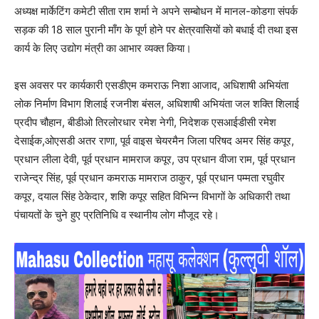
अध्यक्ष मार्केटिंग कमेटी सीता राम शर्मा ने अपने सम्बोधन में मानल-कोडगा संपर्क
सड़क की 18 साल पुरानी माँग के पूर्ण होने पर क्षेत्रवासियों को बधाई दी तथा इस
कार्य के लिए उद्योग मंत्री का आभार व्यक्त किया।
इस अवसर पर कार्यकारी एसडीएम कमराऊ निशा आजाद, अधिशाषी अभियंता
लोक निर्माण विभाग शिलाई रजनीश बंसल, अधिशाषी अभियंता जल शक्ति शिलाई
प्रदीप चौहान, बीडीओ तिरलोरधार रमेश नेगी, निदेशक एसआईडीसी रमेश
देसाईक,ओएसडी अतर राणा, पूर्व वाइस चेयरमैन जिला परिषद अमर सिंह कपूर,
प्रधान लीला देवी, पूर्व प्रधान मामराज कपूर, उप प्रधान वीजा राम, पूर्व प्रधान
राजेन्द्र सिंह, पूर्व प्रधान कमराऊ मामराज ठाकुर, पूर्व प्रधान पम्मता रघुवीर
कपूर, दयाल सिंह ठेकेदार, शशि कपूर सहित विभिन्न विभागों के अधिकारी तथा
पंचायतों के चुने हुए प्रतिनिधि व स्थानीय लोग मौजूद रहे।