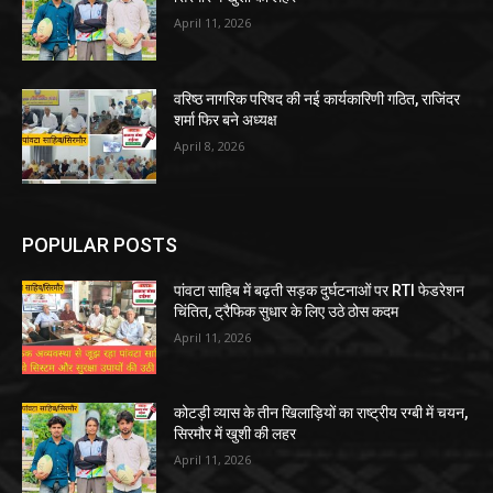
April 11, 2026
वरिष्ठ नागरिक परिषद की नई कार्यकारिणी गठित, राजिंदर
शर्मा फिर बने अध्यक्ष
April 8, 2026
POPULAR POSTS
पांवटा साहिब में बढ़ती सड़क दुर्घटनाओं पर RTI फेडरेशन
चिंतित, ट्रैफिक सुधार के लिए उठे ठोस कदम
April 11, 2026
कोटड़ी व्यास के तीन खिलाड़ियों का राष्ट्रीय रग्बी में चयन,
सिरमौर में खुशी की लहर
April 11, 2026