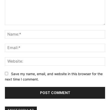
Comment:
Na
Ema
Web
Save my name, email, and website in this browser for the
next time I comment.