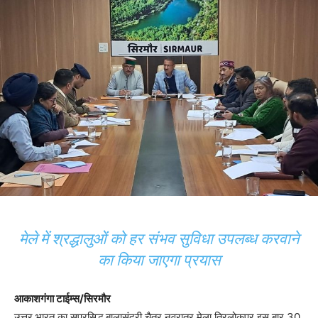
मेले में श्रद्धालुओं को हर संभव सुविधा उपलब्ध करवाने
का किया जाएगा प्रयास
आकाशगंगा टाईम्स/सिरमौर
उत्तर भारत का सुप्रसिद्ध बालासुंदरी चैत्र नवरात्र मेला त्रिलोकपुर इस बार 30