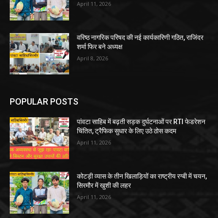
April 11, 2026
वरिष्ठ नागरिक परिषद की नई कार्यकारिणी गठित, राजिंदर
शर्मा फिर बने अध्यक्ष
April 8, 2026
POPULAR POSTS
पांवटा साहिब में बढ़ती सड़क दुर्घटनाओं पर RTI फेडरेशन
चिंतित, ट्रैफिक सुधार के लिए उठे ठोस कदम
April 11, 2026
कोटड़ी व्यास के तीन खिलाड़ियों का राष्ट्रीय रग्बी में चयन,
सिरमौर में खुशी की लहर
April 11, 2026