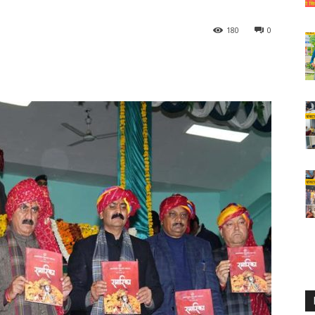
180
0