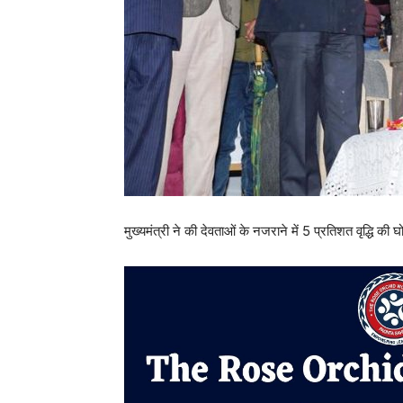
मुख्यमंत्री ने की देवताओं के नजराने में 5 प्रतिशत वृद्धि की घ