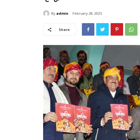
By
admin
February 28, 2025
Share