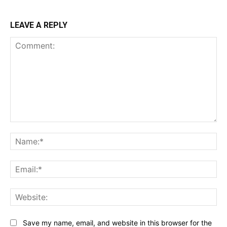
LEAVE A REPLY
Comment:
Na
Ema
Web
Save my name, email, and website in this browser for the