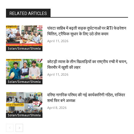
RELATED ARTICLES
पांवटा साहिब में बढ़ती सड़क दुर्घटनाओं पर RTI फेडरेशन
चिंतित, ट्रैफिक सुधार के लिए उठे ठोस कदम
April 11, 2026
Solan/Sirmaur/Shimla
कोटड़ी व्यास के तीन खिलाड़ियों का राष्ट्रीय रग्बी में चयन,
सिरमौर में खुशी की लहर
April 11, 2026
Solan/Sirmaur/Shimla
वरिष्ठ नागरिक परिषद की नई कार्यकारिणी गठित, राजिंदर
शर्मा फिर बने अध्यक्ष
April 8, 2026
Solan/Sirmaur/Shimla