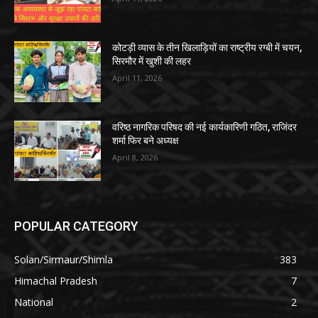
कोटड़ी व्यास के तीन खिलाड़ियों का राष्ट्रीय रग्बी में चयन,
सिरमौर में खुशी की लहर
April 11, 2026
वरिष्ठ नागरिक परिषद की नई कार्यकारिणी गठित, राजिंदर
शर्मा फिर बने अध्यक्ष
April 8, 2026
POPULAR CATEGORY
Solan/Sirmaur/Shimla
383
Himachal Pradesh
7
National
2