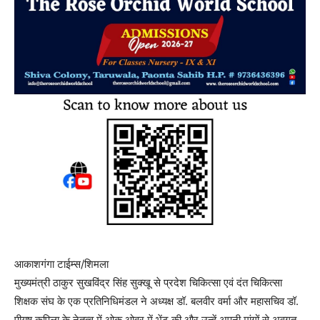
आकाशगंगा टाईम्स/शिमला
मुख्यमंत्री ठाकुर सुखविंद्र सिंह सुक्खू से प्रदेश चिकित्सा एवं दंत चिकित्सा
शिक्षक संघ के एक प्रतिनिधिमंडल ने अध्यक्ष डॉ. बलवीर वर्मा और महासचिव डॉ.
पीयूष कपिला के नेतृत्व में ओक ओवर में भेंट की और उन्हें अपनी मांगों से अवगत