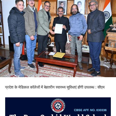
प्रदेश के मेडिकल कॉलेजों में बेहतरीन स्वास्थ्य सुविधाएं होंगी उपलब्ध : सीएम