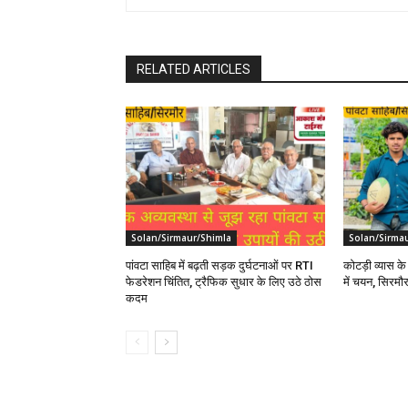
RELATED ARTICLES
Solan/Sirmaur/Shimla
Solan/Sirma
पांवटा साहिब में बढ़ती सड़क दुर्घटनाओं पर RTI
कोटड़ी व्यास के 
फेडरेशन चिंतित, ट्रैफिक सुधार के लिए उठे ठोस
में चयन, सिरमौर
कदम