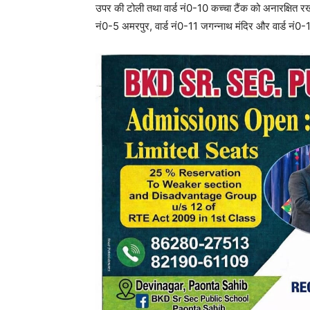
उपर की टोली तथा वार्ड नं0-10 कच्चा टैंक को अनारक्षित रखा
नं0-5 अमरपुर, वार्ड नं0-11 जगन्नाथ मंदिर और वार्ड नं0-1