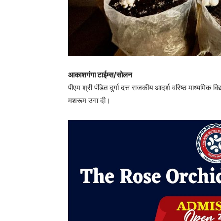
आकाशगंगा टाईम्स/सोलन
पीएम श्री पंडित दुर्गा दत्त राजकीय आदर्श वरिष्ठ माध्यमिक विद्
मशरूम उगा दी।