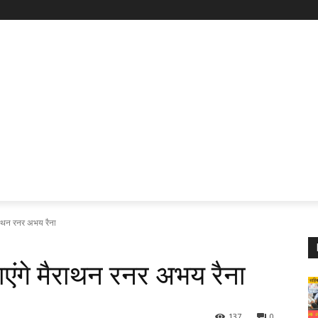
ैराथन रनर अभय रैना
एंगे मैराथन रनर अभय रैना
137
0