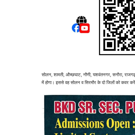
सोलन, शामती, औच्छघाट, नौणी, यशवंतनगर, सनौरा, राजगढ़ स
में होगा। इससे वह सोलन व सिरमौर के दो जिलों को कवर करें