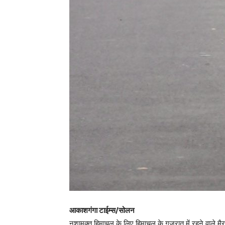
आकाशगंगा टाईम्स/सोलन
नशामुक्त हिमाचल के लिए हिमाचल के गुजरात में रहने वाले 