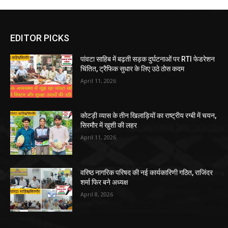
EDITOR PICKS
पांवटा साहिब में बढ़ती सड़क दुर्घटनाओं पर RTI फेडरेशन
चिंतित, ट्रैफिक सुधार के लिए उठे ठोस कदम
April 11, 2026
कोटड़ी व्यास के तीन खिलाड़ियों का राष्ट्रीय रग्बी में चयन,
सिरमौर में खुशी की लहर
April 11, 2026
वरिष्ठ नागरिक परिषद की नई कार्यकारिणी गठित, राजिंदर
शर्मा फिर बने अध्यक्ष
April 8, 2026