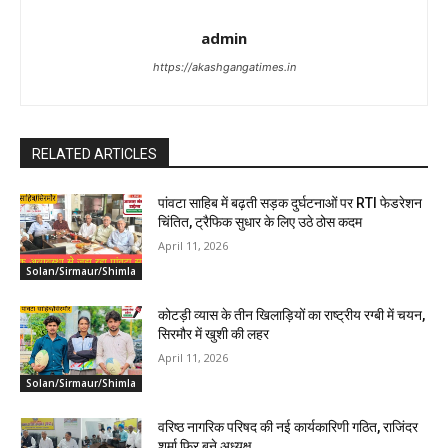
admin
https://akashgangatimes.in
RELATED ARTICLES
पांवटा साहिब में बढ़ती सड़क दुर्घटनाओं पर RTI फेडरेशन
चिंतित, ट्रैफिक सुधार के लिए उठे ठोस कदम
April 11, 2026
Solan/Sirmaur/Shimla
कोटड़ी व्यास के तीन खिलाड़ियों का राष्ट्रीय रग्बी में चयन,
सिरमौर में खुशी की लहर
April 11, 2026
Solan/Sirmaur/Shimla
वरिष्ठ नागरिक परिषद की नई कार्यकारिणी गठित, राजिंदर
शर्मा फिर बने अध्यक्ष