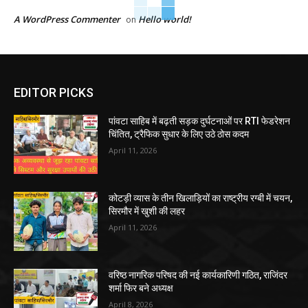
A WordPress Commenter
Hello world!
on