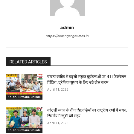
admin
https://akashgangatimes.in
RELATED ARTICLES
पांवटा साहिब में बढ़ती सड़क दुर्घटनाओं पर RTI फेडरेशन
चिंतित, ट्रैफिक सुधार के लिए उठे ठोस कदम
April 11, 2026
Solan/Sirmaur/Shimla
कोटड़ी व्यास के तीन खिलाड़ियों का राष्ट्रीय रग्बी में चयन,
सिरमौर में खुशी की लहर
April 11, 2026
Solan/Sirmaur/Shimla