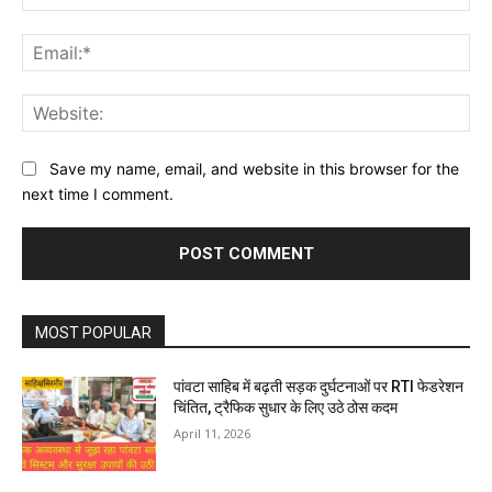
Ema
Web
Save my name, email, and website in this browser for the
next time I comment.
MOST POPULAR
पांवटा साहिब में बढ़ती सड़क दुर्घटनाओं पर RTI फेडरेशन
चिंतित, ट्रैफिक सुधार के लिए उठे ठोस कदम
April 11, 2026