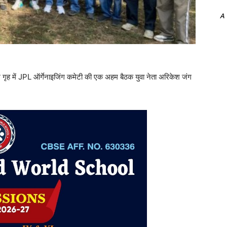
A
गृह में JPL ऑर्गेनाइजिंग कमेटी की एक अहम बैठक युवा नेता अरिकेश जंग