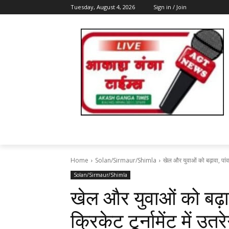
Tuesday, August 4, 2026
Sign in / Join
Home
Solan/Sirmaur/Shimla
खेल और युवाओं को बढ़ावा, पांवटा
Solan/Sirmaur/Shimla
खेल और युवाओं को बढ़ाव
क्रिकेट टूर्नामेंट में उत