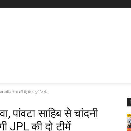
 साहिब से चांदनी क्रिकेट टूर्नामेंट में...
ा, पांवटा साहिब से चांदनी
रेगी JPL की दो टीमें