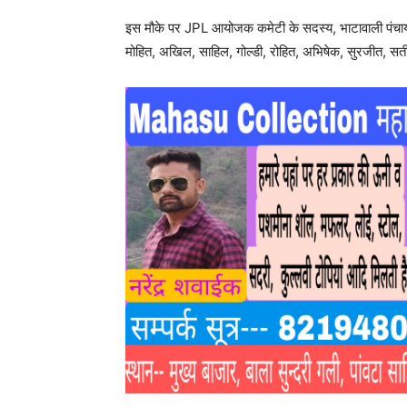
इस मौके पर JPL आयोजक कमेटी के सदस्य, भाटावाली पंचायत 
मोहित, अखिल, साहिल, गोल्डी, रोहित, अभिषेक, सुरजीत, सत