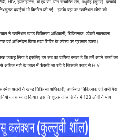
टीबी, HIV, हेपेटाइटिस, बी एवं सी, योंन संचारित रोग, मधुमेह (शुगर), इत्यादि
ं निःशुल्क दवाईयां भी वितरित की गई। इसके वहां पर उपस्थित लोगों को
ग्रवाल ने उपस्थित खण्ड चिकित्सा अधिकारी, चिकित्सक, डोबरी सालवाला
्वागत एवं अभिनंदन किया तथा शिविर के उद्देश्य पर प्रकाश डाला।
तरह जकड़ लिया है इसलिए हम सब का दायित्व बनता है कि हमें अपने बच्चों का
 सबसे अधिक नशे के जाल में फंसती जा रही हे जिसकी वजह से HIV,
देशक रमेश अत्री ने खण्ड चिकित्सा अधिकारी, उपस्थित चिकित्सक एवं सभी पेरा
ियों का धन्यवाद किया। इस निःशुल्क जांच शिविर में 128 लोगों ने भाग