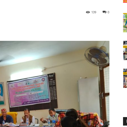
139
0