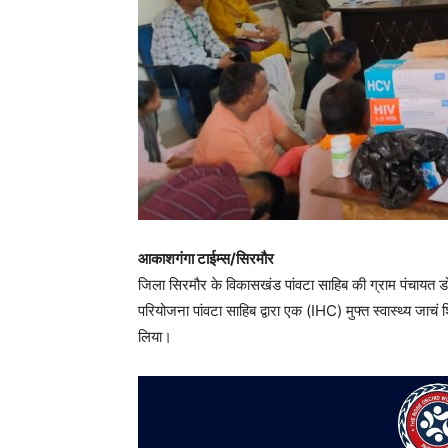
आकाशगंगा टाईम्स/सिरमौर
जिला सिरमौर के विकासखंड पांवटा साहिब की ग्राम पंचायत डो
परियोजना पांवटा साहिब द्वारा एक (IHC) मुफ्त स्वास्थ्य जाच
लिया।