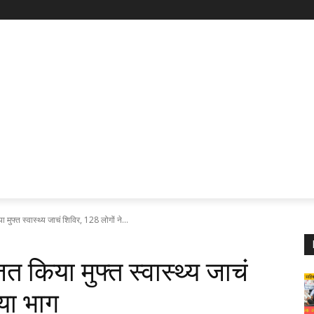
मुफ्त स्वास्थ्य जाचं शिविर, 128 लोगों ने...
त किया मुफ्त स्वास्थ्य जाचं
या भाग