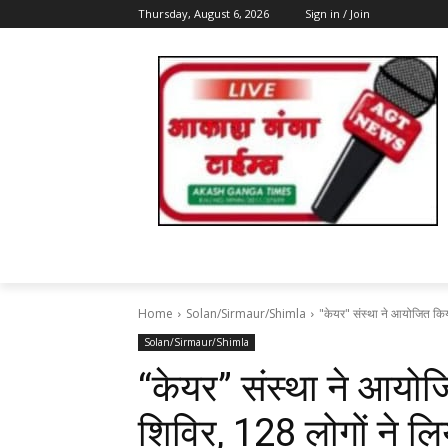
Thursday, August 6, 2026
Sign in / Join
Home
Solan/Sirmaur/Shimla
"केयर" संस्था ने आयोजित किया 
Solan/Sirmaur/Shimla
“केयर” संस्था ने आयोजि
शिविर, 128 लोगों ने लि