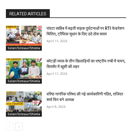
RELATED ARTICLES
पांवटा साहिब में बढ़ती सड़क दुर्घटनाओं पर RTI फेडरेशन
चिंतित, ट्रैफिक सुधार के लिए उठे ठोस कदम
April 11, 2026
Solan/Sirmaur/Shimla
कोटड़ी व्यास के तीन खिलाड़ियों का राष्ट्रीय रग्बी में चयन,
सिरमौर में खुशी की लहर
April 11, 2026
Solan/Sirmaur/Shimla
वरिष्ठ नागरिक परिषद की नई कार्यकारिणी गठित, राजिंदर
शर्मा फिर बने अध्यक्ष
April 8, 2026
Solan/Sirmaur/Shimla