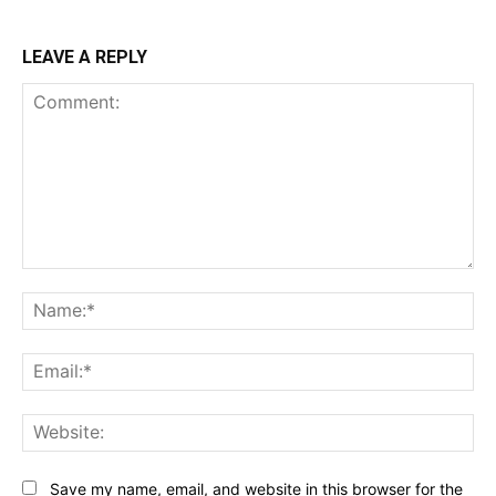
LEAVE A REPLY
Comment:
Na
Ema
Web
Save my name, email, and website in this browser for the