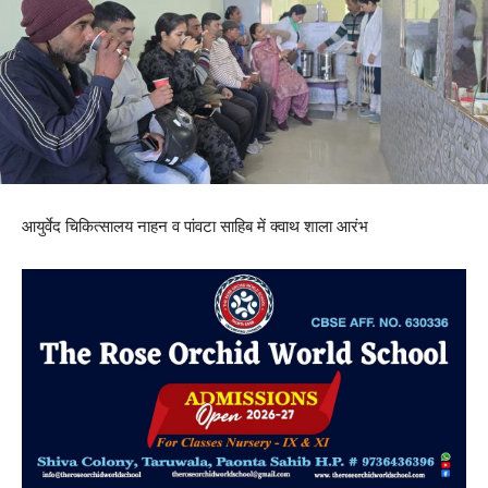
आयुर्वेद चिकित्सालय नाहन व पांवटा साहिब में क्वाथ शाला आरंभ