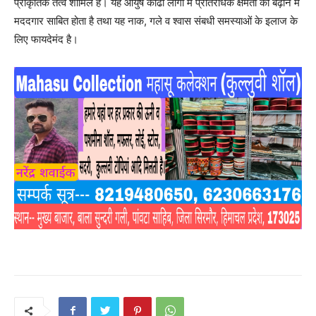
प्राकृतिक तत्व शामिल हैं। यह आयुष काढा लोगों में प्रतिरोधक क्षमता को बढ़ाने में
मददगार साबित होता है तथा यह नाक, गले व श्वास संबधी समस्याओं के इलाज के
लिए फायदेमंद है।