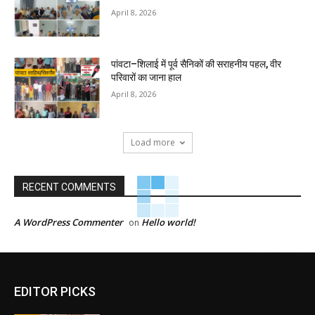
April 8, 2026
पांवटा–शिलाई में पूर्व सैनिकों की सराहनीय पहल, वीर
परिवारों का जाना हाल
April 8, 2026
Load more
RECENT COMMENTS
A WordPress Commenter
Hello world!
on
EDITOR PICKS