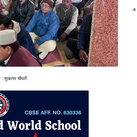
A
ी : सुखराम चौधरी