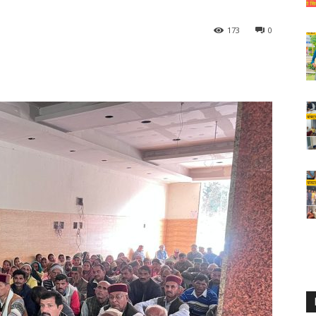
173
0