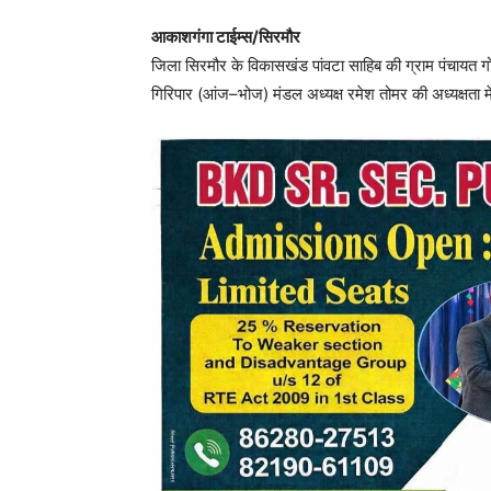
आकाशगंगा टाईम्स/सिरमौर
जिला सिरमौर के विकासखंड पांवटा साहिब की ग्राम पंचायत गोर
गिरिपार (आंज–भोज) मंडल अध्यक्ष रमेश तोमर की अध्यक्षता 