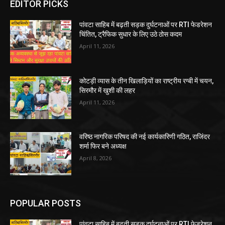
EDITOR PICKS
पांवटा साहिब में बढ़ती सड़क दुर्घटनाओं पर RTI फेडरेशन
चिंतित, ट्रैफिक सुधार के लिए उठे ठोस कदम
April 11, 2026
कोटड़ी व्यास के तीन खिलाड़ियों का राष्ट्रीय रग्बी में चयन,
सिरमौर में खुशी की लहर
April 11, 2026
वरिष्ठ नागरिक परिषद की नई कार्यकारिणी गठित, राजिंदर
शर्मा फिर बने अध्यक्ष
April 8, 2026
POPULAR POSTS
पांवटा साहिब में बढ़ती सड़क दुर्घटनाओं पर RTI फेडरेशन