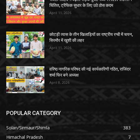
चिंतित, ट्रैफिक सुधार के लिए उठे ठोस कदम
April 11, 2026
कोटड़ी व्यास के तीन खिलाड़ियों का राष्ट्रीय रग्बी में चयन,
सिरमौर में खुशी की लहर
April 11, 2026
वरिष्ठ नागरिक परिषद की नई कार्यकारिणी गठित, राजिंदर
शर्मा फिर बने अध्यक्ष
April 8, 2026
POPULAR CATEGORY
Solan/Sirmaur/Shimla
383
Himachal Pradesh
7