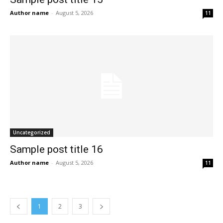
Author name
-
August 5, 2026
11
Uncategorized
Sample post title 16
Author name
-
August 5, 2026
11
1
2
3