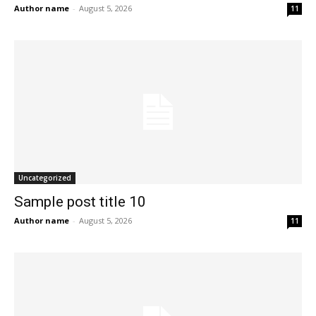
Author name
-
August 5, 2026
11
Uncategorized
Sample post title 10
Author name
-
August 5, 2026
11