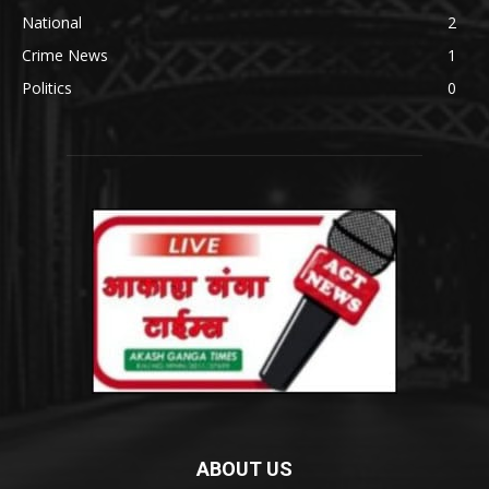
National
2
Crime News
1
Politics
0
ABOUT US